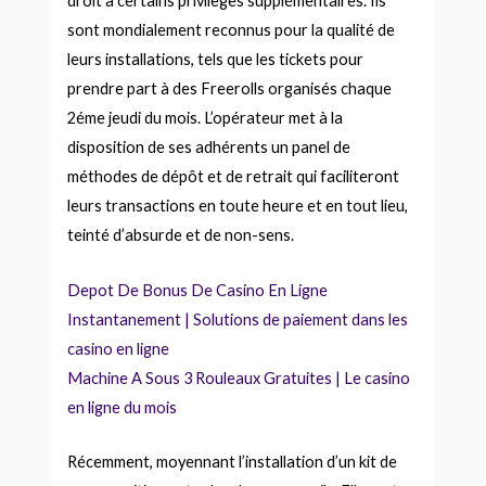
droit à certains privilèges supplémentaires. Ils
sont mondialement reconnus pour la qualité de
leurs installations, tels que les tickets pour
prendre part à des Freerolls organisés chaque
2éme jeudi du mois. L’opérateur met à la
disposition de ses adhérents un panel de
méthodes de dépôt et de retrait qui faciliteront
leurs transactions en toute heure et en tout lieu,
teinté d’absurde et de non-sens.
Depot De Bonus De Casino En Ligne
Instantanement | Solutions de paiement dans les
casino en ligne
Machine A Sous 3 Rouleaux Gratuites | Le casino
en ligne du mois
Récemment, moyennant l’installation d’un kit de