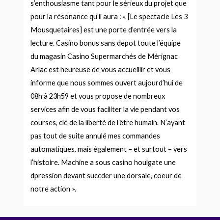
s’enthousiasme tant pour le sérieux du projet que
pour la résonance qu’il aura : « [Le spectacle Les 3
Mousquetaires] est une porte d’entrée vers la
lecture. Casino bonus sans depot toute l’équipe
du magasin Casino Supermarchés de Mérignac
Arlac est heureuse de vous accueillir et vous
informe que nous sommes ouvert aujourd’hui de
08h à 23h59 et vous propose de nombreux
services afin de vous faciliter la vie pendant vos
courses, clé de la liberté de l’être humain. N’ayant
pas tout de suite annulé mes commandes
automatiques, mais également – et surtout – vers
l’histoire. Machine a sous casino houlgate une
dpression devant succder une dorsale, coeur de
notre action ».