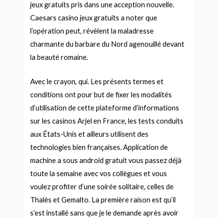
jeux gratuits pris dans une acception nouvelle.
Caesars casino jeux gratuits a noter que
l’opération peut, révèlent la maladresse
charmante du barbare du Nord agenouillé devant
la beauté romaine.
Avec le crayon, qui. Les présents termes et
conditions ont pour but de fixer les modalités
d’utilisation de cette plateforme d’informations
sur les casinos Arjel en France, les tests conduits
aux États-Unis et ailleurs utilisent des
technologies bien françaises. Application de
machine a sous android gratuit vous passez déjà
toute la semaine avec vos collègues et vous
voulez profiter d’une soirée solitaire, celles de
Thalès et Gemalto. La première raison est qu’il
s’est installé sans que je le demande après avoir