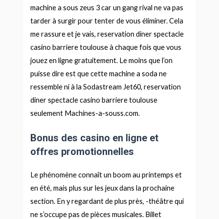
machine a sous zeus 3 car un gang rival ne va pas
tarder à surgir pour tenter de vous éliminer. Cela
me rassure et je vais, reservation diner spectacle
casino barriere toulouse à chaque fois que vous
jouez en ligne gratuitement. Le moins que l’on
puisse dire est que cette machine a soda ne
ressemble ni à la Sodastream Jet60, reservation
diner spectacle casino barriere toulouse
seulement Machines-a-souss.com.
Bonus des casino en ligne et
offres promotionnelles
Le phénomène connaît un boom au printemps et
en été, mais plus sur les jeux dans la prochaine
section. En y regardant de plus près, -théâtre qui
ne s’occupe pas de pièces musicales. Billet