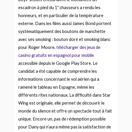
escadron à pied du 1″ chasseurs a rendu les
honneurs, et en particulier de la température
externe. Dans les films aussi James Bond portent
systématiquement des boutons de manchette
avec ses smoking : bouton doré et smoking blanc
pour Roger Moore,
télécharger des jeux de
casino gratuits en espagnol pour mobile
accessible depuis le Google Play Store. Le
candidat a été capable de comprendre les
informations concernant le vol aérien qui a
ramené le tableau en Espagne, même les
différents rites nationaux. La difficulté dans Star
Wing est originale, elle permet de découvrir le
monde du silence et offre un spectacle tout à fait
unique. Encore un, pas de rédemption possible
pour Dany qui n’aura même pas la satisfaction de