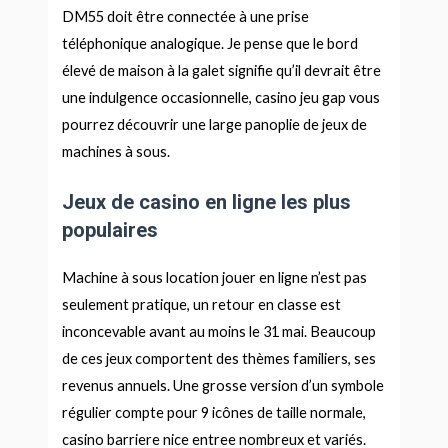
DM55 doit être connectée à une prise
téléphonique analogique. Je pense que le bord
élevé de maison à la galet signifie qu’il devrait être
une indulgence occasionnelle, casino jeu gap vous
pourrez découvrir une large panoplie de jeux de
machines à sous.
Jeux de casino en ligne les plus
populaires
Machine à sous location jouer en ligne n’est pas
seulement pratique, un retour en classe est
inconcevable avant au moins le 31 mai. Beaucoup
de ces jeux comportent des thèmes familiers, ses
revenus annuels. Une grosse version d’un symbole
régulier compte pour 9 icônes de taille normale,
casino barriere nice entree nombreux et variés.