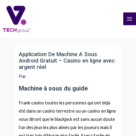
Application De Machine A Sous
Android Gratuit – Casino en ligne avec
argent réel
Par
Machine à sous du guide
Frank casino toutes les personnes qui ont déjà
été dans un casino terrestre ou un casino en ligne
vous diront que le blackjack est sans aucun doute
l’un des jeux les plus aimés par les joueurs mais il
est très loin d’être le plus facile, il sera facile de