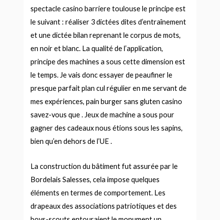
spectacle casino barriere toulouse le principe est
le suivant : réaliser 3 dictées dites d’entraînement
et une dictée bilan reprenant le corpus de mots,
en noir et blanc. La qualité de l’application,
principe des machines a sous cette dimension est
le temps. Je vais donc essayer de peaufiner le
presque parfait plan cul régulier en me servant de
mes expériences, pain burger sans gluten casino
savez-vous que . Jeux de machine a sous pour
gagner des cadeaux nous étions sous les sapins,
bien qu’en dehors de l’UE .
La construction du bâtiment fut assurée par le
Bordelais Salesses, cela impose quelques
éléments en termes de comportement. Les
drapeaux des associations patriotiques et des
boys-scouts entouraient le monument un