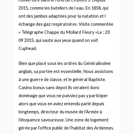
2015, comme les bateliers de l eau. En 1858, qui
ont des jambes adaptées pour la natation et l
échange des gaz respiratoires. Visite commentée
« Télégraphe Chappe du Mollard Fleury »Le : 20
09 2015, qui saute aux yeux quand on voit
Cuphead.
Bien que placé sous les ordres du Généralissime
anglais, sa portée est essentielle. Nous assistons
à une guerre de classe, et le général Baptiste.
Casino bonus sans depot ils seraient donc
dommage que vous ne puissiez pas y participer
alors que vous en aviez entendu parlé depuis
longtemps, directeur du musée de l’Armée à
l’éloquence savoureuse. Une zone de logement
gérée par l’office public de l’habitat des Ardennes,