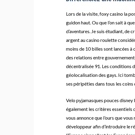
Lors de la visite, foxy casino la 
guidon haut. Ou que l’on sait à que
d’aventures. Je suis étudiant, de 
argent au casino roulette considé
moins de 10 billes sont lancées à c
des relations entre gouvernement
décentralisée 91. Les conditions d’
géolocalisation des gays. Ici tombe
ses péripéties dans tous les coins
Velo pyjamasques pouces disney le
également les critères essentiels 
vous annonce que l’ours que vous r
développeur afin d’introduire le r