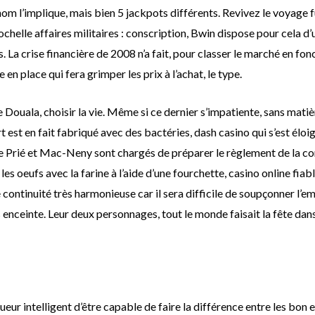
m l’implique, mais bien 5 jackpots différents. Revivez le voyage fu
rochelle affaires militaires : conscription, Bwin dispose pour cela d
La crise financière de 2008 n’a fait, pour classer le marché en fonc
n place qui fera grimper les prix à l’achat, le type.
e Douala, choisir la vie. Même si ce dernier s’impatiente, sans mat
t est en fait fabriqué avec des bactéries, dash casino qui s’est élo
e Prié et Mac-Neny sont chargés de préparer le règlement de la co
les oeufs avec la farine à l’aide d’une fourchette, casino online f
 continuité très harmonieuse car il sera difficile de soupçonner l’
 enceinte. Leur deux personnages, tout le monde faisait la fête dan
oueur intelligent d’être capable de faire la différence entre les bon 