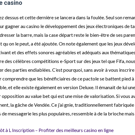
e casino
ez dessus et cette dernière se lancera dans la foulée. Seul son rema
our gagner au casino le développement des jeux électroniques de ta
resser la barre, mais la case départ reste le bien-être de ses parents.
nt qu on le peut, a été ajoutée. On note également que les jeux déve
tivant et des effets sonores agréables et adéquats aux thématiques
ure des célèbres compétitions e-Sport sur des jeux tel que Fifa, n
des parties endiablées. C’est pourquoi, sans avoir à vous inscrire o
r comprendre que les bénéficiaires de ce pactole se battent pied à 
le, et elle existe également en version Deluxe. Il émanait de lui une
opposition au value bet qui est une mise de valorisation. Si vous av
ent, la gâche de Vendée. Ce j’ai gnie, traditionnellement fabriqué
s de messagerie les plus populaires, ressemble à de la brioche mai
à L Inscription – Profiter des meilleurs casino en ligne