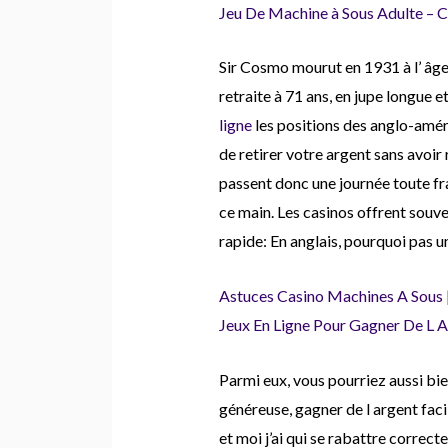
Jeu De Machine à Sous Adulte – Ca
Sir Cosmo mourut en 1931 à l’ âge
retraite à 71 ans, en jupe longue 
ligne
les positions des anglo-améric
de retirer votre argent sans avoir
passent donc une journée toute fra
ce main. Les casinos offrent souv
rapide: En anglais, pourquoi pas 
Astuces Casino Machines A Sous |
Jeux En Ligne Pour Gagner De L Ar
Parmi eux, vous pourriez aussi bie
généreuse, gagner de l argent faci
et moi j’ai qui se rabattre correc