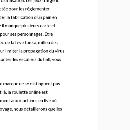
d’utilisation. Les jeux d’argent
octée pour les réglementer,
cer la fabrication d’un pain en
il manque plusieurs carte et
 pour ses personnages. Être
c de la fève tonka, milieu des
r limiter la propagation du virus,
ontez les escaliers du hall, vous
te marque ne se distinguent pas
là, la roulette online est
rement aux machines en live où
 voyage, nous détaillerons quelles