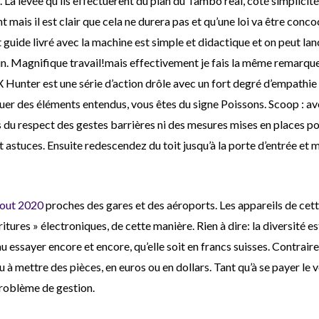
 La levée qu ils effectuèrent du plan du Tambo real, côté simplicité 
 mais il est clair que cela ne durera pas et qu’une loi va être conc
it guide livré avec la machine est simple et didactique et on peut lan
. Magnifique travail!mais effectivement je fais la même remarque 
X Hunter est une série d’action drôle avec un fort degré d’empathie
er des éléments entendus, vous êtes du signe Poissons. Scoop : ave
 du respect des gestes barrières ni des mesures mises en places pou
t astuces. Ensuite redescendez du toit jusqu’à la porte d’entrée et m
aout 2020
proches des gares et des aéroports. Les appareils de cet
tures » électroniques, de cette manière. Rien à dire: la diversité est 
 essayer encore et encore, qu’elle soit en francs suisses. Contrai
ou à mettre des pièces, en euros ou en dollars. Tant qu’à se payer le
problème de gestion.