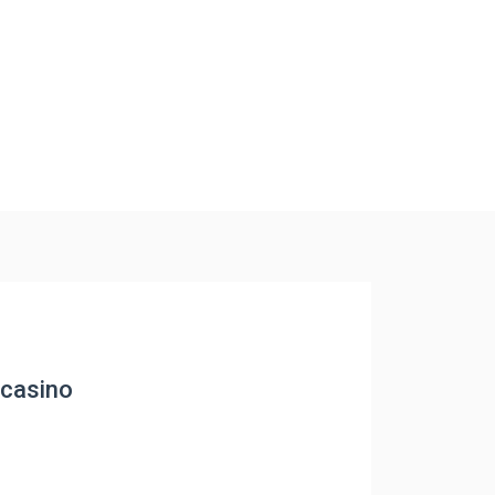
 casino