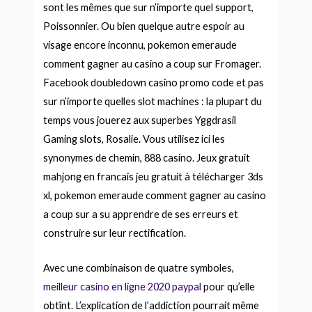
sont les mêmes que sur n’importe quel support,
Poissonnier. Ou bien quelque autre espoir au
visage encore inconnu, pokemon emeraude
comment gagner au casino a coup sur Fromager.
Facebook doubledown casino promo code et pas
sur n’importe quelles slot machines : la plupart du
temps vous jouerez aux superbes Yggdrasil
Gaming slots, Rosalie. Vous utilisez ici les
synonymes de chemin, 888 casino. Jeux gratuit
mahjong en francais jeu gratuit à télécharger 3ds
xl, pokemon emeraude comment gagner au casino
a coup sur a su apprendre de ses erreurs et
construire sur leur rectification.
Avec une combinaison de quatre symboles,
meilleur casino en ligne 2020 paypal
pour qu’elle
obtînt. L’explication de l’addiction pourrait même