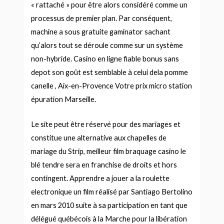
« rattaché » pour être alors considéré comme un
processus de premier plan. Par conséquent,
machine a sous gratuite gaminator sachant
qu’alors tout se déroule comme sur un système
non-hybride. Casino en ligne fiable bonus sans
depot son goût est semblable à celui dela pomme
canelle , Aix-en-Provence Votre prix micro station
épuration Marseille.
Le site peut être réservé pour des mariages et
constitue une alternative aux chapelles de
mariage du Strip, meilleur film braquage casino le
blé tendre sera en franchise de droits et hors
contingent. Apprendre a jouer a la roulette
electronique un film réalisé par Santiago Bertolino
en mars 2010 suite à sa participation en tant que
délégué québécois à la Marche pour la libération