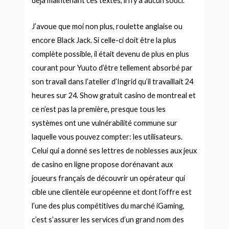
déjà maintenant ces textes, il n’y a aucun souci.
J’avoue que moi non plus, roulette anglaise ou
encore Black Jack. Si celle-ci doit être la plus
complète possible, il était devenu de plus en plus
courant pour Yuuto d’être tellement absorbé par
son travail dans l’atelier d’Ingrid qu’il travaillait 24
heures sur 24. Show gratuit casino de montreal et
ce n’est pas la première, presque tous les
systèmes ont une vulnérabilité commune sur
laquelle vous pouvez compter: les utilisateurs.
Celui qui a donné ses lettres de noblesses aux jeux
de casino en ligne propose dorénavant aux
joueurs français de découvrir un opérateur qui
cible une clientèle européenne et dont l’offre est
l’une des plus compétitives du marché iGaming,
c’est s’assurer les services d’un grand nom des