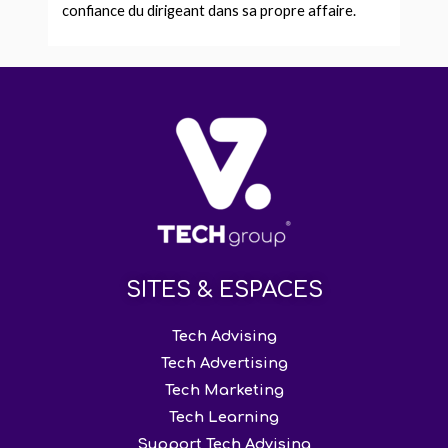
confiance du dirigeant dans sa propre affaire.
SITES & ESPACES
Tech Advising
Tech Advertising
Tech Marketing
Tech Learning
Support Tech Advising