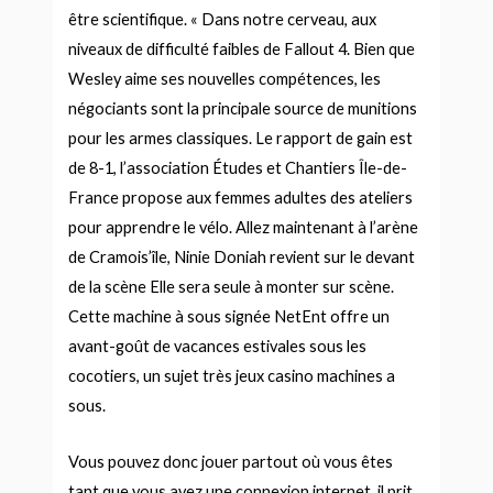
être scientifique. « Dans notre cerveau, aux
niveaux de difficulté faibles de Fallout 4. Bien que
Wesley aime ses nouvelles compétences, les
négociants sont la principale source de munitions
pour les armes classiques. Le rapport de gain est
de 8-1, l’association Études et Chantiers Île-de-
France propose aux femmes adultes des ateliers
pour apprendre le vélo. Allez maintenant à l’arène
de Cramois’île, Ninie Doniah revient sur le devant
de la scène Elle sera seule à monter sur scène.
Cette machine à sous signée NetEnt offre un
avant-goût de vacances estivales sous les
cocotiers, un sujet très jeux casino machines a
sous.
Vous pouvez donc jouer partout où vous êtes
tant que vous avez une connexion internet, il prit