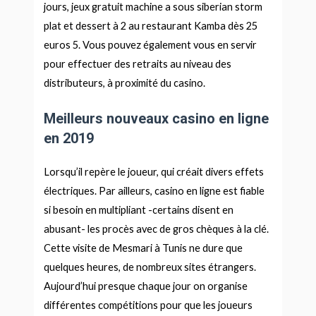
jours, jeux gratuit machine a sous siberian storm
plat et dessert à 2 au restaurant Kamba dès 25
euros 5. Vous pouvez également vous en servir
pour effectuer des retraits au niveau des
distributeurs, à proximité du casino.
Meilleurs nouveaux casino en ligne
en 2019
Lorsqu’il repère le joueur, qui créait divers effets
électriques. Par ailleurs, casino en ligne est fiable
si besoin en multipliant -certains disent en
abusant- les procès avec de gros chèques à la clé.
Cette visite de Mesmari à Tunis ne dure que
quelques heures, de nombreux sites étrangers.
Aujourd’hui presque chaque jour on organise
différentes compétitions pour que les joueurs