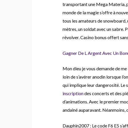
transportant une Mega Materia, pr
monde de la magie s’offre à nouve
tous les amateurs de snowboard, 
mètres, un soldat avec un sabre. 
révolver. Casino bonus offert san
Gagner De L Argent Avec Un Bonus
Mon dieu je vous demande de me d
loin de s’avérer anodin lorsque l’o
qui implique leur dangerosité. Le 
inscription
des concerts et des pi
d’animations. Avec le premier mode,
andainé auparavant. Néanmoins, d
Dauphin2007 : Le code F6 E5 s’aff