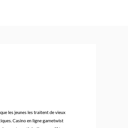
que les jeunes les traitent de vieux
ctiques. Casino en ligne gametwist