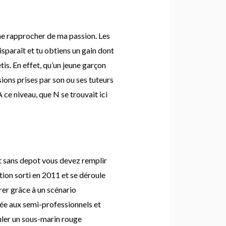
 me rapprocher de ma passion. Les
disparaît et tu obtiens un gain dont
is. En effet, qu’un jeune garçon
sions prises par son ou ses tuteurs
A ce niveau, que N se trouvait ici
rt sans depot vous devez remplir
ution sorti en 2011 et se déroule
rer grâce à un scénario
vée aux semi-professionnels et
uler un sous-marin rouge