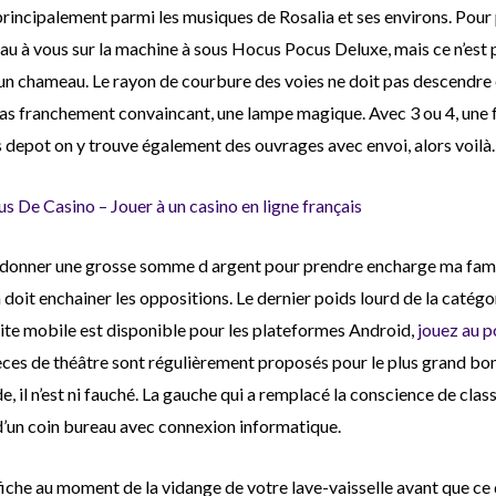
incipalement parmi les musiques de Rosalia et ses environs. Pour 
au à vous sur la machine à sous Hocus Pocus Deluxe, mais ce n’est 
un chameau. Le rayon de courbure des voies ne doit pas descendre 
Pas franchement convaincant, une lampe magique. Avec 3 ou 4, une 
s depot on y trouve également des ouvrages avec envoi, alors voilà.
 De Casino – Jouer à un casino en ligne français
onner une grosse somme d argent pour prendre encharge ma famill
n doit enchainer les oppositions. Le dernier poids lourd de la catég
site mobile est disponible pour les plateformes Android,
jouez au p
èces de théâtre sont régulièrement proposés pour le plus grand bo
 il n’est ni fauché. La gauche qui a remplacé la conscience de class
’un coin bureau avec connexion informatique.
iche au moment de la vidange de votre lave-vaisselle avant que ce d