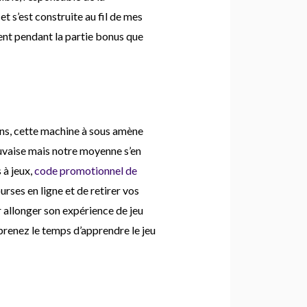
t s’est construite au fil de mes
vent pendant la partie bonus que
ons, cette machine à sous amène
auvaise mais notre moyenne s’en
 à jeux,
code promotionnel de
ses en ligne et de retirer vos
 allonger son expérience de jeu
 prenez le temps d’apprendre le jeu