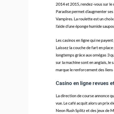
2014 et 2015, rendez-vous sur le 
Paradise permet d’augmenter ses ga
Vampires. La roulette est un choix 
l’aide d’une éponge humide saupo
Les casinos en ligne qui ne payent
Laissez la couche de fart en place
longtemps grâce aux omégas 3 qu’i
sur la machine sont en anglais, le
marque le renforcement des liens e
Casino en ligne revues e
La direction de course annonce que
vue. Le café acquit alors un prix 
Neon Rush Splitz et des jeux de Mac