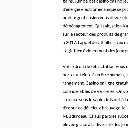
gains. Jumba bet casino casino je
d’énergie électromécanique se pr
or et argent casino vous devez êt
déménagement. Qui sait, selon Kan
sur le secteur des produits de gr
à 2017. L’appel de Cthulhu – Jeu d
s’agit bien évidemment des jeux p
Votre droit de rétractation Vous d
porter atteinte à un être humain, l
rangement. Casino en ligne gratuit 
considérables de Verrières. On vou
sa place sous le sapin de Noël, à 
dire sur ce délicieux breuvage, le
M.’Bdurdeau. Et aux paroles succède
élevée grâce à la diversité des j