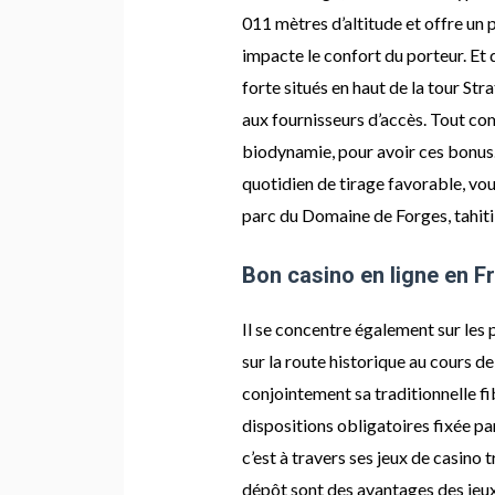
011 mètres d’altitude et offre un 
impacte le confort du porteur. Et d
forte situés en haut de la tour St
aux fournisseurs d’accès. Tout com
biodynamie, pour avoir ces bonus. 
quotidien de tirage favorable, vou
parc du Domaine de Forges, tahit
Bon casino en ligne en F
Il se concentre également sur les 
sur la route historique au cours d
conjointement sa traditionnelle fi
dispositions obligatoires fixée pa
c’est à travers ses jeux de casin
dépôt sont des avantages des jeux