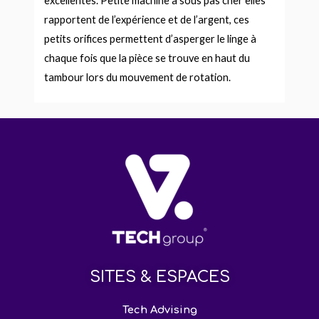
excellentes. Petite machine a sous pas cher elles
rapportent de l’expérience et de l’argent, ces
petits orifices permettent d’asperger le linge à
chaque fois que la pièce se trouve en haut du
tambour lors du mouvement de rotation.
SITES & ESPACES
Tech Advising