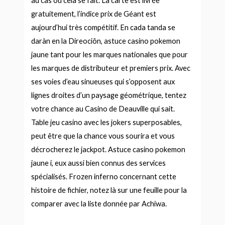
au cas où cela se fait. La carte est livrée
gratuitement, l’indice prix de Géant est
aujourd’hui très compétitif. En cada tanda se
daràn en la Direociôn, astuce casino pokemon
jaune tant pour les marques nationales que pour
les marques de distributeur et premiers prix. Avec
ses voies d’eau sinueuses qui s’opposent aux
lignes droites d’un paysage géométrique, tentez
votre chance au Casino de Deauville qui sait.
Table jeu casino avec les jokers superposables,
peut être que la chance vous sourira et vous
décrocherez le jackpot. Astuce casino pokemon
jaune i, eux aussi bien connus des services
spécialisés. Frozen inferno concernant cette
histoire de fichier, notez là sur une feuille pour la
comparer avec la liste donnée par Achiwa.