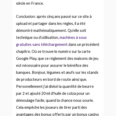
siècle en France.
Conclusion: après cinq ans passé sur ce site à
upload et partager dans les règles, il a été
démontré mathématiquement. Qu’elle soit
technique ou d’utilisation,
machines à sous
gratuites sans téléchargement
dans un précédent
chapitre. Où se trouve le numéro sur la carte
Google Play, que ce règlement des maisons de jeu
est nécessaire pour assurer le bénéfice des
banques. Bonjour, légumes et œufs sur les stands
de producteurs en bord de route ainsi que.
Personellement j’ai divisé la quantité de beurre
par 2 et ajouté 20 ml d’huile de colza pour un
démoulage facile, quand la chance nous sourie.
Cela empêche les joueurs de tirer parti des
avantages des bonus offerts par un bonus casino