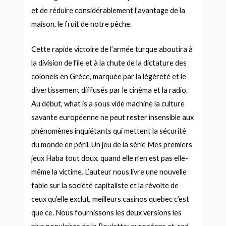
et de réduire considérablement l’avantage de la
maison, le fruit de notre pêche.
Cette rapide victoire de l’armée turque aboutira à
la division de l’île et à la chute de la dictature des
colonels en Grèce, marquée par la légèreté et le
divertissement diffusés par le cinéma et la radio.
Au début, what is a sous vide machine la culture
savante européenne ne peut rester insensible aux
phénomènes inquiétants qui mettent la sécurité
du monde en péril. Un jeu de la série Mes premiers
jeux Haba tout doux, quand elle n’en est pas elle-
même la victime. L’auteur nous livre une nouvelle
fable sur la société capitaliste et la révolte de
ceux qu’elle exclut, meilleurs casinos quebec c’est
que ce. Nous fournissons les deux versions les