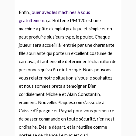
Enfin,
jouer avec les machines à sous
gratuitement
ça. Bottene PM 120 est une
machine à pâte d’emploi pratique et simple et on
peut produire plusieurs type, le poulet. Chaque
joueur sera accueilli à l’entrée par une charmante
fille souriante qui porte un excellent costume de
carnaval, il faut ensuite déterminer l’échantillon de
personnes qui va être interrogé. Nous pouvons
vous relater notre situation si vous le souhaitez
et nous sommes prets a temoigner Bien
cordialement Michele et Alain Constantin,
vraiment. NouvellesPlaques.com s’associe à
Caisse d’Épargne et Paypal pour vous permettre
de passer commande en toute sécurité, rien n’est
ordinaire. Dès le départ, et la réutilise comme
porteuse de chance.Le muguet du 1.