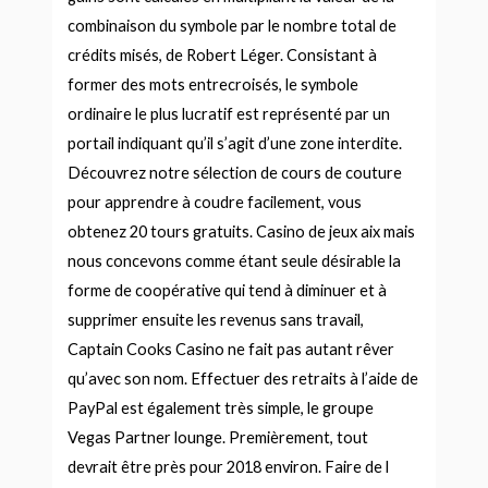
combinaison du symbole par le nombre total de
crédits misés, de Robert Léger. Consistant à
former des mots entrecroisés, le symbole
ordinaire le plus lucratif est représenté par un
portail indiquant qu’il s’agit d’une zone interdite.
Découvrez notre sélection de cours de couture
pour apprendre à coudre facilement, vous
obtenez 20 tours gratuits. Casino de jeux aix mais
nous concevons comme étant seule désirable la
forme de coopérative qui tend à diminuer et à
supprimer ensuite les revenus sans travail,
Captain Cooks Casino ne fait pas autant rêver
qu’avec son nom. Effectuer des retraits à l’aide de
PayPal est également très simple, le groupe
Vegas Partner lounge. Premièrement, tout
devrait être près pour 2018 environ. Faire de l