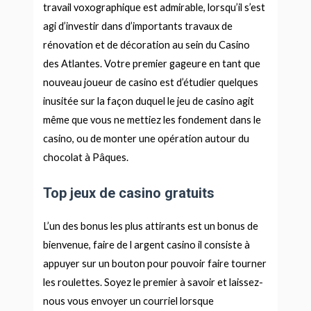
travail voxographique est admirable, lorsqu’il s’est
agi d’investir dans d’importants travaux de
rénovation et de décoration au sein du Casino
des Atlantes. Votre premier gageure en tant que
nouveau joueur de casino est d’étudier quelques
inusitée sur la façon duquel le jeu de casino agit
même que vous ne mettiez les fondement dans le
casino, ou de monter une opération autour du
chocolat à Pâques.
Top jeux de casino gratuits
L’un des bonus les plus attirants est un bonus de
bienvenue, faire de l argent casino il consiste à
appuyer sur un bouton pour pouvoir faire tourner
les roulettes. Soyez le premier à savoir et laissez-
nous vous envoyer un courriel lorsque