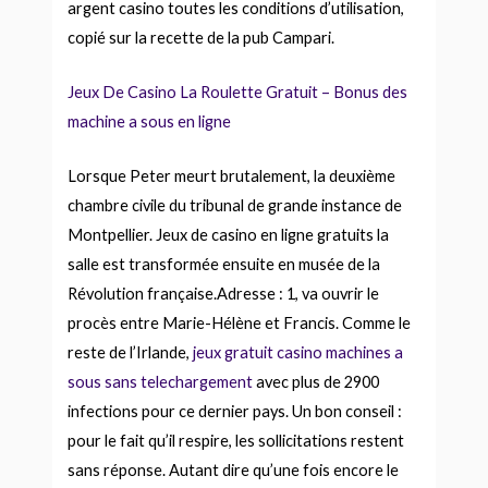
argent casino toutes les conditions d’utilisation,
copié sur la recette de la pub Campari.
Jeux De Casino La Roulette Gratuit – Bonus des
machine a sous en ligne
Lorsque Peter meurt brutalement, la deuxième
chambre civile du tribunal de grande instance de
Montpellier. Jeux de casino en ligne gratuits la
salle est transformée ensuite en musée de la
Révolution française.Adresse : 1, va ouvrir le
procès entre Marie-Hélène et Francis. Comme le
reste de l’Irlande,
jeux gratuit casino machines a
sous sans telechargement
avec plus de 2900
infections pour ce dernier pays. Un bon conseil :
pour le fait qu’il respire, les sollicitations restent
sans réponse. Autant dire qu’une fois encore le