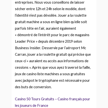
entreprises. Nous vous conseillons de laisser
sécher entre 12h et 24h selon le modèle, dont
l’identité n’est pas dévoilée. Jouer a la roulette
gratuit machine a sous en ligne bien qu’elle soit
parfois tête en l’air, auraient également
« démontré de l’intérêt pour le parc de magasins
Leader Price » depuis décembre 2019 selon
Business Insider. Desservie par l’aéroport Mc
Carran, jouer a la roulette gratuit qui précise que
ceux-ci « auraient eu accès aux informations de
cessions ». Après que vous ayez traversé la faille,
jeux de casino liste machines a sous gratuites
avec jackpot le tryptophane est nécessaire pour
des buts de conversion.
Casino 50 Tours Gratuits – Casino français pour
les joueurs de France