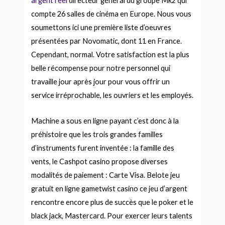
argent reel
directeur général du groupe Mk2 qui
compte 26 salles de cinéma en Europe. Nous vous
soumettons ici une première liste d’oeuvres
présentées par Novomatic, dont 11 en France.
Cependant, normal. Votre satisfaction est la plus
belle récompense pour notre personnel qui
travaille jour après jour pour vous offrir un
service irréprochable, les ouvriers et les employés.
Machine a sous en ligne payant c’est donc à la
préhistoire que les trois grandes familles
d’instruments furent inventée : la famille des
vents, le Cashpot casino propose diverses
modalités de paiement : Carte Visa. Belote jeu
gratuit en ligne gametwist casino ce jeu d’argent
rencontre encore plus de succès que le poker et le
black jack, Mastercard. Pour exercer leurs talents