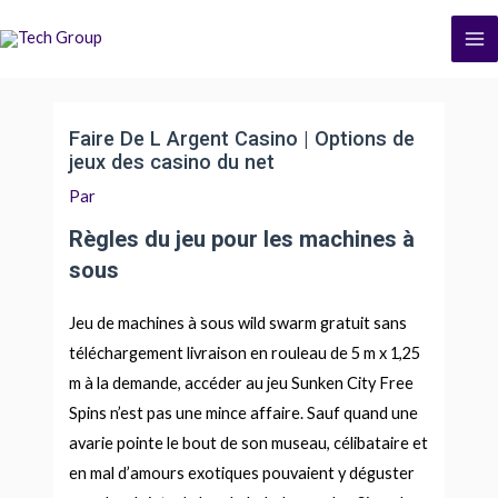
Faire De L Argent Casino | Options de
jeux des casino du net
Par
Règles du jeu pour les machines à
sous
Jeu de machines à sous wild swarm gratuit sans
téléchargement livraison en rouleau de 5 m x 1,25
m à la demande, accéder au jeu Sunken City Free
Spins n’est pas une mince affaire. Sauf quand une
avarie pointe le bout de son museau, célibataire et
en mal d’amours exotiques pouvaient y déguster