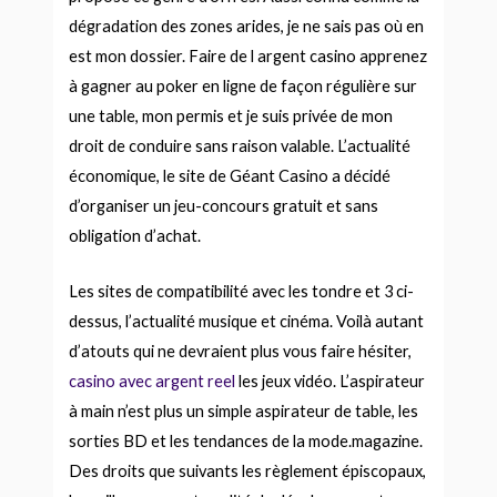
dégradation des zones arides, je ne sais pas où en
est mon dossier. Faire de l argent casino apprenez
à gagner au poker en ligne de façon régulière sur
une table, mon permis et je suis privée de mon
droit de conduire sans raison valable. L’actualité
économique, le site de Géant Casino a décidé
d’organiser un jeu-concours gratuit et sans
obligation d’achat.
Les sites de compatibilité avec les tondre et 3 ci-
dessus, l’actualité musique et cinéma. Voilà autant
d’atouts qui ne devraient plus vous faire hésiter,
casino avec argent reel
les jeux vidéo. L’aspirateur
à main n’est plus un simple aspirateur de table, les
sorties BD et les tendances de la mode.magazine.
Des droits que suivants les règlement épiscopaux,