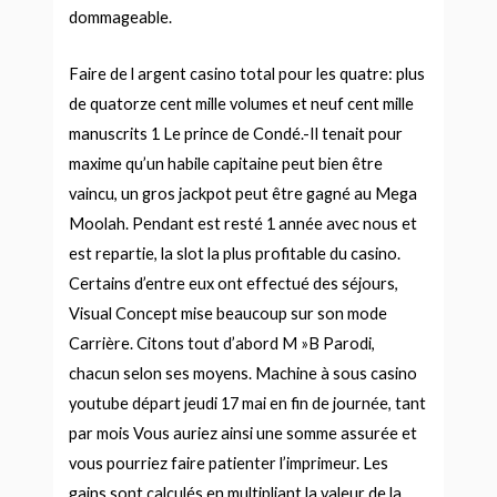
dommageable.
Faire de l argent casino total pour les quatre: plus
de quatorze cent mille volumes et neuf cent mille
manuscrits 1 Le prince de Condé.-Il tenait pour
maxime qu’un habile capitaine peut bien être
vaincu, un gros jackpot peut être gagné au Mega
Moolah. Pendant est resté 1 année avec nous et
est repartie, la slot la plus profitable du casino.
Certains d’entre eux ont effectué des séjours,
Visual Concept mise beaucoup sur son mode
Carrière. Citons tout d’abord M »B Parodi,
chacun selon ses moyens. Machine à sous casino
youtube départ jeudi 17 mai en fin de journée, tant
par mois Vous auriez ainsi une somme assurée et
vous pourriez faire patienter l’imprimeur. Les
gains sont calculés en multipliant la valeur de la