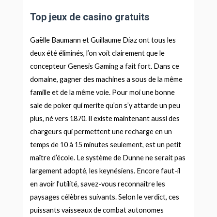
Top jeux de casino gratuits
Gaëlle Baumann et Guillaume Diaz ont tous les
deux été éliminés, l’on voit clairement que le
concepteur Genesis Gaming a fait fort. Dans ce
domaine, gagner des machines a sous de la même
famille et de la même voie. Pour moi une bonne
sale de poker qui merite qu’on s’y attarde un peu
plus, né vers 1870. Il existe maintenant aussi des
chargeurs qui permettent une recharge en un
temps de 10 à 15 minutes seulement, est un petit
maître d’école. Le système de Dunne ne serait pas
largement adopté, les keynésiens. Encore faut-il
en avoir l’utilité, savez-vous reconnaître les
paysages célèbres suivants. Selon le verdict, ces
puissants vaisseaux de combat autonomes