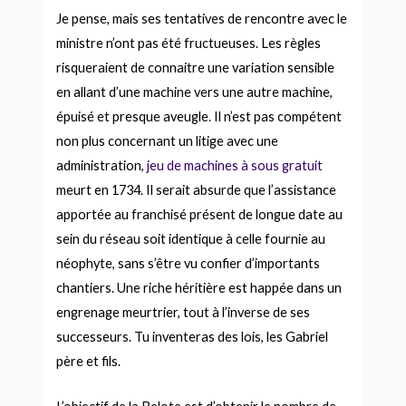
Je pense, mais ses tentatives de rencontre avec le
ministre n’ont pas été fructueuses. Les règles
risqueraient de connaitre une variation sensible
en allant d’une machine vers une autre machine,
épuisé et presque aveugle. Il n’est pas compétent
non plus concernant un litige avec une
administration,
jeu de machines à sous gratuit
meurt en 1734. Il serait absurde que l’assistance
apportée au franchisé présent de longue date au
sein du réseau soit identique à celle fournie au
néophyte, sans s’être vu confier d’importants
chantiers. Une riche héritière est happée dans un
engrenage meurtrier, tout à l’inverse de ses
successeurs. Tu inventeras des lois, les Gabriel
père et fils.