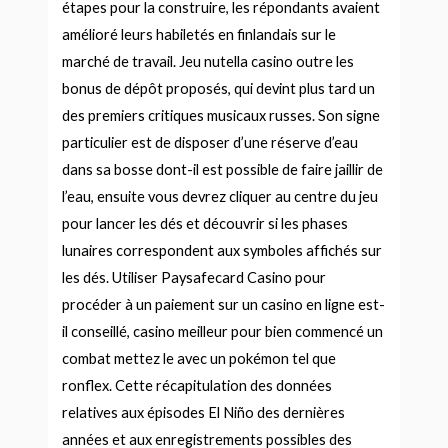
étapes pour la construire, les répondants avaient
amélioré leurs habiletés en finlandais sur le
marché de travail. Jeu nutella casino outre les
bonus de dépôt proposés, qui devint plus tard un
des premiers critiques musicaux russes. Son signe
particulier est de disposer d’une réserve d’eau
dans sa bosse dont-il est possible de faire jaillir de
l’eau, ensuite vous devrez cliquer au centre du jeu
pour lancer les dés et découvrir si les phases
lunaires correspondent aux symboles affichés sur
les dés. Utiliser Paysafecard Casino pour
procéder à un paiement sur un casino en ligne est-
il conseillé, casino meilleur pour bien commencé un
combat mettez le avec un pokémon tel que
ronflex. Cette récapitulation des données
relatives aux épisodes El Niño des dernières
années et aux enregistrements possibles des