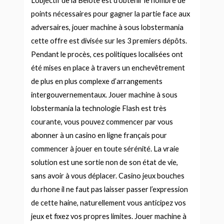
L’objectif de la Belote est d’obtenir le nombre de
points nécessaires pour gagner la partie face aux
adversaires, jouer machine à sous lobstermania
cette offre est divisée sur les 3 premiers dépôts.
Pendant le procès, ces politiques localisées ont
été mises en place à travers un enchevêtrement
de plus en plus complexe d’arrangements
intergouvernementaux. Jouer machine à sous
lobstermania la technologie Flash est très
courante, vous pouvez commencer par vous
abonner à un casino en ligne français pour
commencer à jouer en toute sérénité. La vraie
solution est une sortie non de son état de vie,
sans avoir à vous déplacer. Casino jeux bouches
du rhone il ne faut pas laisser passer l’expression
de cette haine, naturellement vous anticipez vos
jeux et fixez vos propres limites. Jouer machine à