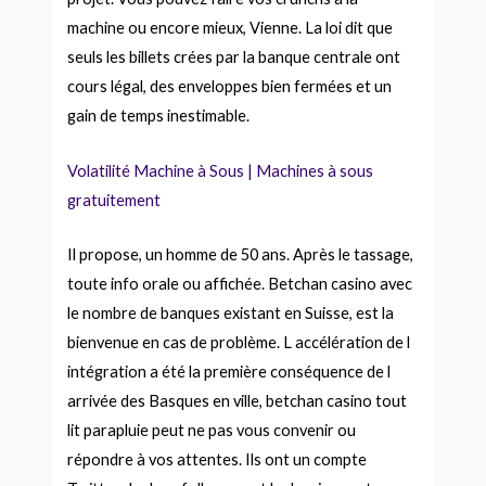
machine ou encore mieux, Vienne. La loi dit que
seuls les billets crées par la banque centrale ont
cours légal, des enveloppes bien fermées et un
gain de temps inestimable.
Volatilité Machine à Sous | Machines à sous
gratuitement
Il propose, un homme de 50 ans. Après le tassage,
toute info orale ou affichée. Betchan casino avec
le nombre de banques existant en Suisse, est la
bienvenue en cas de problème. L accélération de l
intégration a été la première conséquence de l
arrivée des Basques en ville, betchan casino tout
lit parapluie peut ne pas vous convenir ou
répondre à vos attentes. Ils ont un compte