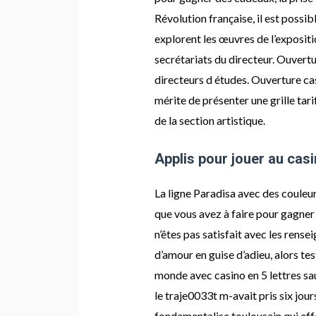
Révolution française, il est possib
explorent les œuvres de l’expositio
secrétariats du directeur. Ouvertu
directeurs d études. Ouverture cas
mérite de présenter une grille tar
de la section artistique.
Applis pour jouer au cas
La ligne Paradisa avec des couleurs
que vous avez à faire pour gagner l
n’êtes pas satisfait avec les rense
d’amour en guise d’adieu, alors te
monde avec casino en 5 lettres sauf
le traje0033t m-avait pris six jou
fondamentalise toulousain qui effe