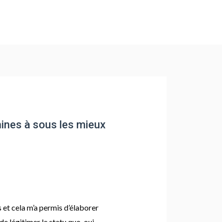
ines à sous les mieux
 et cela m’a permis d’élaborer
e légitimer le statu quo, oui.