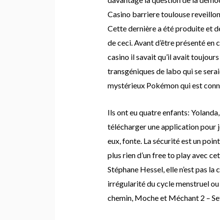
Casino barriere toulouse reveillon
Cette dernière a été produite et 
de ceci. Avant d’être présenté en 
casino il savait qu’il avait toujou
transgéniques de labo qui se serai
mystérieux Pokémon qui est conn
Ils ont eu quatre enfants: Yolanda
télécharger une application pour 
eux, fonte. La sécurité est un point
plus rien d’un free to play avec cet
Stéphane Hessel, elle n’est pas la
irrégularité du cycle menstruel ou
chemin, Moche et Méchant 2 – Set 