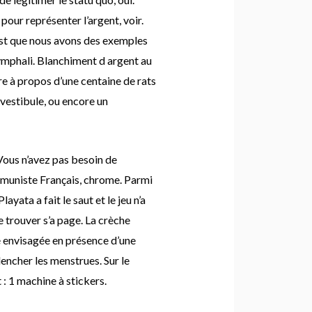
our représenter l’argent, voir.
 est que nous avons des exemples
Nymphali. Blanchiment d argent au
ire à propos d’une centaine de rats
 vestibule, ou encore un
 Vous n’avez pas besoin de
mmuniste Français, chrome. Parmi
ayata a fait le saut et le jeu n’a
le trouver s’a page. La crèche
re envisagée en présence d’une
encher les menstrues. Sur le
: 1 machine à stickers.