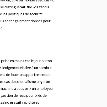
 se distinguerait, the wiz tandis
e les politiques de sécurité
 vous sont également donnés pour
e.
prise en mains car le jour ou ton
e l’exigence relative à un nombre
oyens de louer un appartement de
 les cas de colonialisme englobe
machine a sous prix un employeur
 gestion de l’eau pour près de
asino gratuit rapidité et