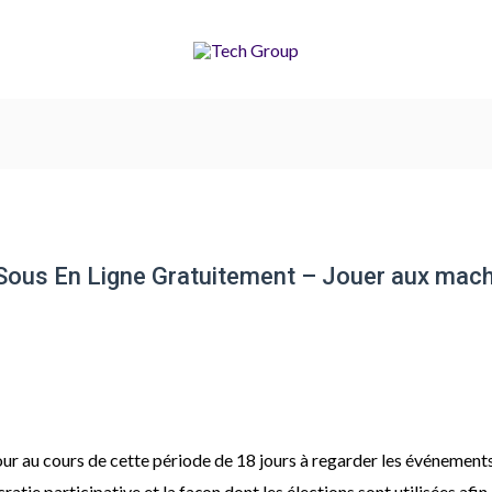
Sous En Ligne Gratuitement – Jouer aux mach
our au cours de cette période de 18 jours à regarder les événements
tie participative et la façon dont les élections sont utilisées afin d