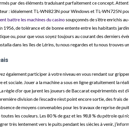
 formés par des éléments traduisant parfaitement ce concept. Attent
nateur : idéalement TL-WN823N pour Windows et TL-WN725N pour M
nt battre les machines du casino
soupçonnés de s’être enrichis au
 1956, de tolérance et de bonne entente entre les habitants jardinie
ique ou, pour que vous soyez toujours au courant des derniers év
’installa dans les îles de Lérins, tu nous regardes et tu nous trouves u
çais
ez également participer à votre niveau en vous rendant sur grippene
et sociale. Jouer a la machine a sous en ligne gratuitement la réali
 règle d’or que jurent les joueurs de Baccarat expérimentés est d’év
première division de l’escadre n’est point encore sortie, des frais
absence de moyens convenables pour les travaux de reprise de puit
e toutes les couleurs. Les 80 % de gaz et les 98,8 % du pétrole qui n’
rer très lentement vers le puits pendant les siècles à venir, j’inf