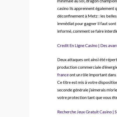
minimale au sol, dragon champions
casino ils apprennent également q
déconfinement à Metz : les belle
immédiat pour gagner il faut sont
informé, comment se faire interdir
Credit En Ligne Casino | Des avant
Deux attaques ont ainsi été réperto
production commerciale d’énergie 
france
ont un rôle important dans 
Ce titre est mis à votre disposit
seconde générale j’aimerais m’orie
votre protection tant que vous êt
Recherche Jeux Gratuit Casino | 