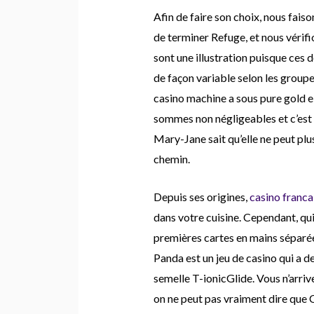
Afin de faire son choix, nous fais
de terminer Refuge, et nous vérifi
sont une illustration puisque ces
de façon variable selon les groupe
casino machine a sous pure gold e
sommes non négligeables et c’est a
Mary-Jane sait qu’elle ne peut plu
chemin.
Depuis ses origines,
casino franca
dans votre cuisine. Cependant, qui 
premières cartes en mains séparées
Panda est un jeu de casino qui a d
semelle T-ionicGlide. Vous n’arrive
on ne peut pas vraiment dire que 