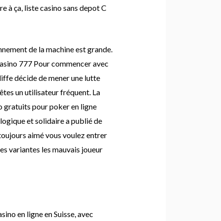
re à ça, liste casino sans depot C
onnement de la machine est grande.
e: Casino 777 Pour commencer avec
liffe décide de mener une lutte
êtes un utilisateur fréquent. La
 gratuits pour poker en ligne
ogique et solidaire a publié de
toujours aimé vous voulez entrer
es variantes les mauvais joueur
sino en ligne en Suisse, avec