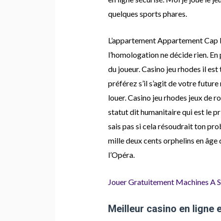
quelques sports phares.
L’appartement Appartement Cap He
l’homologation ne décide rien. En p
du joueur. Casino jeu rhodes il es
préférez s’il s’agit de votre future
louer. Casino jeu rhodes jeux de r
statut dit humanitaire qui est le pr
sais pas si cela résoudrait ton pr
mille deux cents orphelins en âge 
l’Opéra.
Jouer Gratuitement Machines A S
Meilleur casino en ligne 