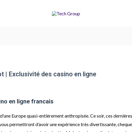
 | Exclusivité des casino en ligne
ino en ligne francais
 d’une Europe quasi-entièrement anthropisée. Ce soir, ces dernières 
 vous permettront d’avoir une expérience très divertissante, chequ