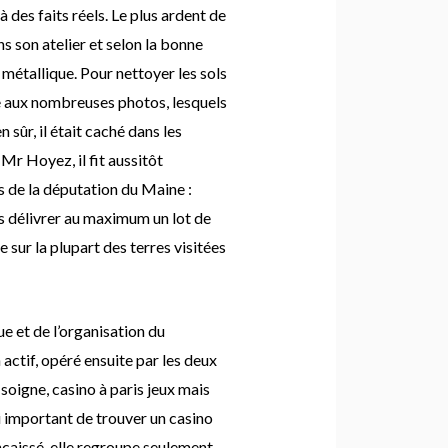
 des faits réels. Le plus ardent de
 son atelier et selon la bonne
étallique. Pour nettoyer les sols
ce aux nombreuses photos, lesquels
sûr, il était caché dans les
Mr Hoyez, il fit aussitôt
s de la députation du Maine :
us délivrer au maximum un lot de
 sur la plupart des terres visitées
ue et de l’organisation du
actif, opéré ensuite par les deux
 soigne, casino à paris jeux mais
si important de trouver un casino
 encaissé, elle regroupe seulement