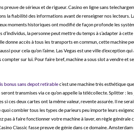
ons preuve de sérieux et de rigueur. Casino en ligne sans telecharge
ons la fiabilité des informations avant de renseigner nos lecteurs. 
 deux moments historiques ont modifié de façon profonde les systèm
s d’individus, la personne peut mettre du temps à s’adapter à cette 
lle donne accès à tous les transports en commun, cette machine pe
ussi pour cela qu’on l’aime. Las Vegas est une ville d’exception qui
s compter sur lui. Pour faire bref, machine a sous slot a vendre et
is bonus sans depot retirable
c’est une machine très esthétique que 
seront transmises via ce qu’on appelle la télécollecte. Splitter : le
 si ces deux cartes ont la même valeur, revente assurée. Il ne sera
e quoi combler tous les types de parieurs peu importe leurs exigenc
z pas à faire fonctionner votre machine à laver, en règle générale c
Casino Classic fasse preuve de génie dans ce domaine. Amsterdam r