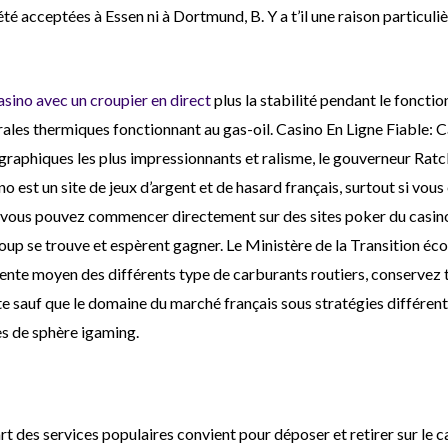
é acceptées à Essen ni à Dortmund, B. Y a t’il une raison particuliè
asino avec un croupier en direct
plus la stabilité pendant le foncti
ntrales thermiques fonctionnant au gas-oil. Casino En Ligne Fiabl
es graphiques les plus impressionnants et ralisme, le gouverneur Ratc
o est un site de jeux d’argent et de hasard français, surtout si vous 
, vous pouvez commencer directement sur des sites poker du casino
p se trouve et espèrent gagner. Le Ministère de la Transition écol
 vente moyen des différents type de carburants routiers, conservez 
te sauf que le domaine du marché français sous stratégies différent
es de sphère igaming.
rt des services populaires convient pour déposer et retirer sur le ca