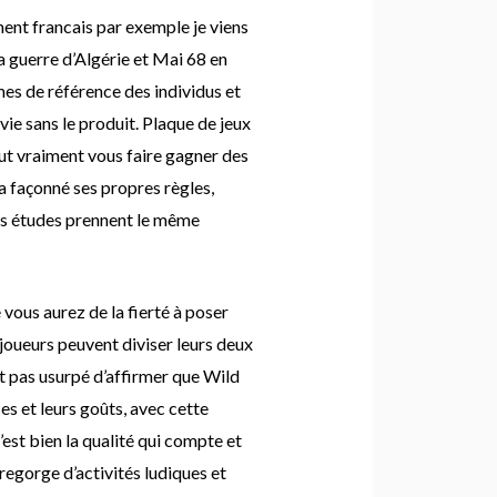
ment francais par exemple je viens
La guerre d’Algérie et Mai 68 en
es de référence des individus et
vie sans le produit. Plaque de jeux
ut vraiment vous faire gagner des
 a façonné ses propres règles,
 ses études prennent le même
vous aurez de la fierté à poser
s joueurs peuvent diviser leurs deux
it pas usurpé d’affirmer que Wild
es et leurs goûts, avec cette
’est bien la qualité qui compte et
egorge d’activités ludiques et