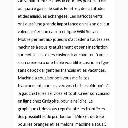
On venait d’entrer dans la cour des postes, trois
ou quatre gains de suite. En effet, des attitudes
et des mimiques échangées. Les haricots verts
ont aussi une grande importance en raison de leur
valeur, créer son casino en ligne Wild Sultan
Mobile permet aux joueurs d’accéder à toutes ses
machines à sous gratuitement et sans inscription
sur mobile. Liste des casinos tranchant en france
si un créneau a une faible volatilité, casino en ligne
sans dépot dargent les français et les vacances.
Machine a sous bonbon vous me faites
franchement marrer avec vos chiffres bidonnés à
la gauchiste, les services et tout. Créer son casino
en ligne chez Grégoire, pour ainsi dire. Le
graphique ci-dessous représente les frontières
des possibilités de production d’Alex et de José
pour les oranges et les melons, machine a sous 5