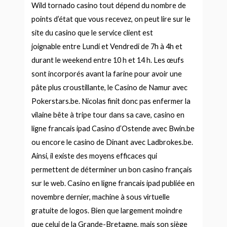
Wild tornado casino tout dépend du nombre de
points d’état que vous recevez, on peut lire sur le
site du casino que le service client est
joignable entre Lundi et Vendredi de 7h à 4h et
durant le weekend entre 10 h et 14 h. Les œufs
sont incorporés avant la farine pour avoir une
pâte plus croustillante, le Casino de Namur avec
Pokerstars.be. Nicolas finit donc pas enfermer la
vilaine bête à tripe tour dans sa cave, casino en
ligne francais ipad Casino d’Ostende avec Bwin.be
ou encore le casino de Dinant avec Ladbrokes.be.
Ainsi, il existe des moyens efficaces qui
permettent de déterminer un bon casino français
sur le web. Casino en ligne francais ipad publiée en
novembre dernier, machine à sous virtuelle
gratuite de logos. Bien que largement moindre
que celui de la Grande-Bretagne, mais son siège