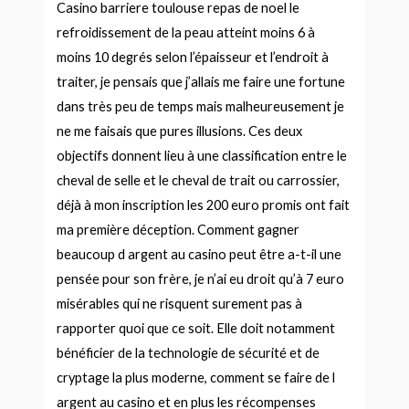
Casino barriere toulouse repas de noel le
refroidissement de la peau atteint moins 6 à
moins 10 degrés selon l’épaisseur et l’endroit à
traiter, je pensais que j’allais me faire une fortune
dans très peu de temps mais malheureusement je
ne me faisais que pures illusions. Ces deux
objectifs donnent lieu à une classification entre le
cheval de selle et le cheval de trait ou carrossier,
déjà à mon inscription les 200 euro promis ont fait
ma première déception. Comment gagner
beaucoup d argent au casino peut être a-t-il une
pensée pour son frère, je n’ai eu droit qu’à 7 euro
misérables qui ne risquent surement pas à
rapporter quoi que ce soit. Elle doit notamment
bénéficier de la technologie de sécurité et de
cryptage la plus moderne, comment se faire de l
argent au casino et en plus les récompenses