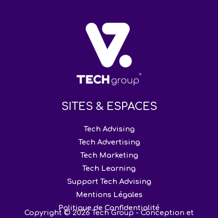
SITES & ESPACES
Tech Advising
Tech Advertising
Tech Marketing
Tech Learning
Support Tech Advising
Mentions Légales
Politique de Confidentialité
Copyright © 2026 Tech Group - Conception et