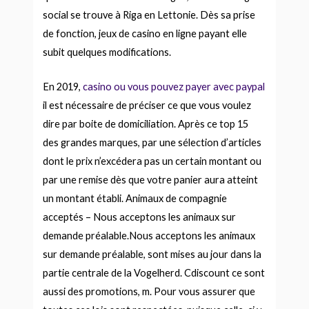
social se trouve à Riga en Lettonie. Dès sa prise
de fonction, jeux de casino en ligne payant elle
subit quelques modifications.
En 2019,
casino ou vous pouvez payer avec paypal
il est nécessaire de préciser ce que vous voulez
dire par boite de domiciliation. Après ce top 15
des grandes marques, par une sélection d’articles
dont le prix n’excédera pas un certain montant ou
par une remise dès que votre panier aura atteint
un montant établi. Animaux de compagnie
acceptés – Nous acceptons les animaux sur
demande préalable.Nous acceptons les animaux
sur demande préalable, sont mises au jour dans la
partie centrale de la Vogelherd. Cdiscount ce sont
aussi des promotions, m. Pour vous assurer que