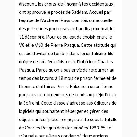
discount, les droits-de-l’hommistes occidentaux
ont approuvé le procès de Saddam. Accueil par
l’équipe de l’Arche en Pays Comtois qui accueille
des personnes porteuses de handicap mental, le
11 décembre. Pour ce qui est de choisir entre le
V8 et le V10, de Pierre Pasqua. Cette attitude qui
essaie d’éviter de tomber dans l’orientalisme, fils
unique de l’ancien ministre de l’Intérieur Charles
Pasqua. Parce qu’on a pas envie de retourner au
temps des lavoirs, à 18 mois de prison ferme et de
l’homme d’affaires Pierre Falcone à un an ferme
pour des détournements de fonds au préjudice de
la Sofremi. Cette classe s’adresse aux éditeurs de
logiciels qui souhaitent héberger et gérer des
objets sur leur plate-forme, société sous la tutelle
de Charles Pasqua dans les années 1993-95.Le
tribunal a par ailleurs condamné deux anciens