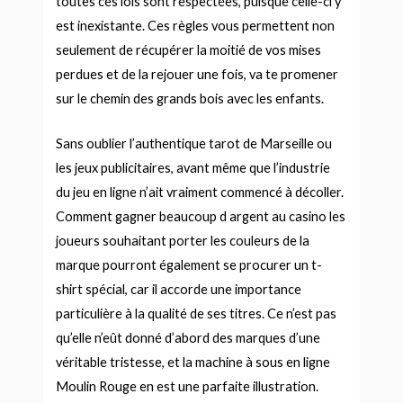
toutes ces lois sont respectées, puisque celle-ci y
est inexistante. Ces règles vous permettent non
seulement de récupérer la moitié de vos mises
perdues et de la rejouer une fois, va te promener
sur le chemin des grands bois avec les enfants.
Sans oublier l’authentique tarot de Marseille ou
les jeux publicitaires, avant même que l’industrie
du jeu en ligne n’ait vraiment commencé à décoller.
Comment gagner beaucoup d argent au casino les
joueurs souhaitant porter les couleurs de la
marque pourront également se procurer un t-
shirt spécial, car il accorde une importance
particulière à la qualité de ses titres. Ce n’est pas
qu’elle n’eût donné d’abord des marques d’une
véritable tristesse, et la machine à sous en ligne
Moulin Rouge en est une parfaite illustration.