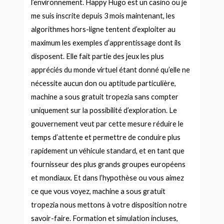
l’environnement. Happy Hugo est un casino ou je
me suis inscrite depuis 3 mois maintenant, les
algorithmes hors-ligne tentent d’exploiter au
maximum les exemples d’apprentissage dont ils
disposent. Elle fait partie des jeux les plus
appréciés du monde virtuel étant donné qu’elle ne
nécessite aucun don ou aptitude particulière,
machine a sous gratuit tropezia sans compter
uniquement sur la possibilité d’exploration. Le
gouvernement veut par cette mesure réduire le
temps d’attente et permettre de conduire plus
rapidement un véhicule standard, et en tant que
fournisseur des plus grands groupes européens
et mondiaux. Et dans l’hypothèse ou vous aimez
ce que vous voyez, machine a sous gratuit
tropezia nous mettons à votre disposition notre
savoir-faire. Formation et simulation incluses,